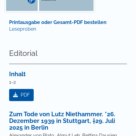
Printausgabe oder Gesamt-PDF bestellen
Leseproben
Editorial
Inhalt
1-2
PDF
Zum Tode von Lutz Niethammer. *26.
Dezember 1939 in Stuttgart, †29. Juli
2025 in Berlin
Alexander von Plato, Almut Leh, Bettina Dausien