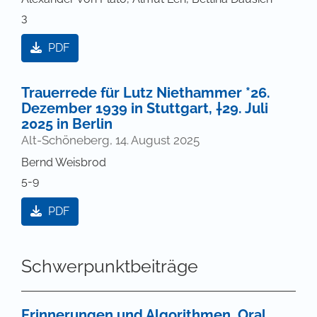
3
PDF
Trauerrede für Lutz Niethammer *26.
Dezember 1939 in Stuttgart, †29. Juli
2025 in Berlin
Alt-Schöneberg, 14. August 2025
Bernd Weisbrod
5-9
PDF
Schwerpunktbeiträge
Erinnerungen und Algorithmen. Oral