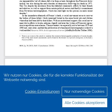
Wir nutzen nur Cookies, die für die korrekte Funktionalität der
Webseite notwendig sind.
Cookie-Einstellungen
Nur notwendige Cookies
Alle Cookies akzeptieren