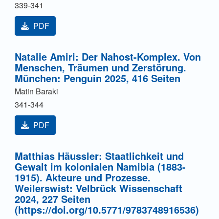
339-341
PDF
Natalie Amiri: Der Nahost-Komplex. Von
Menschen, Träumen und Zerstörung.
München: Penguin 2025, 416 Seiten
Matin Baraki
341-344
PDF
Matthias Häussler: Staatlichkeit und
Gewalt im kolonialen Namibia (1883-
1915). Akteure und Prozesse.
Weilerswist: Velbrück Wissenschaft
2024, 227 Seiten
(https://doi.org/10.5771/9783748916536)