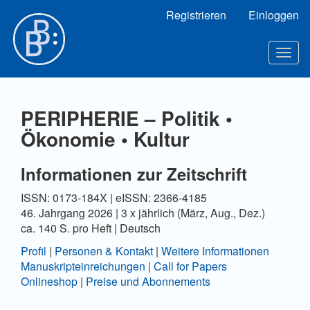
Hauptnavigation
Registrieren
Einloggen
Hauptinhalt
Sidebar
Toggl
PERIPHERIE – Politik •
Ökonomie • Kultur
Informationen zur Zeitschrift
ISSN: 0173-184X | eISSN: 2366-4185
46. Jahrgang 2026 | 3 x jährlich (März, Aug., Dez.)
ca. 140 S. pro Heft | Deutsch
Profil
|
Personen & Kontakt
|
Weitere Informationen
Manuskripteinreichungen
|
Call for Papers
Onlineshop
|
Preise und Abonnements