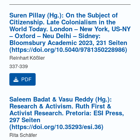
Suren Pillay (Hg.): On the Subject of
Citizenship. Late Colonialism in the
World Today. London – New York, US-NY
– Oxford – Neu Delhi – Sidney:
Bloomsbury Academic 2023, 231 Seiten
(https://doi.org/10.5040/9781350228986)
Reinhart Kößler
337-339
PDF
Saleem Badat & Vasu Reddy (Hg.):
Research & Activism. Ruth First &
Activist Research. Pretoria: ESI Press,
297 Seiten
(https://doi.org/10.35293/esi.36)
Rita Schäfer