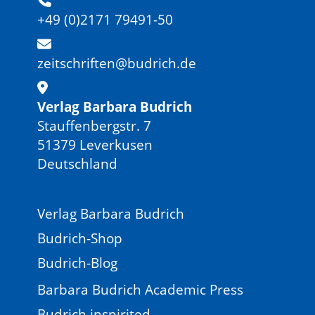
+49 (0)2171 79491-50
zeitschriften@budrich.de
Verlag Barbara Budrich
Stauffenbergstr. 7
51379 Leverkusen
Deutschland
Verlag Barbara Budrich
Budrich-Shop
Budrich-Blog
Barbara Budrich Academic Press
Budrich inspirited