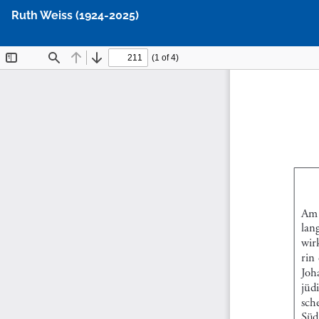
Zu
Ruth Weiss (1924-2025)
Artikeldetails
zurückkehren