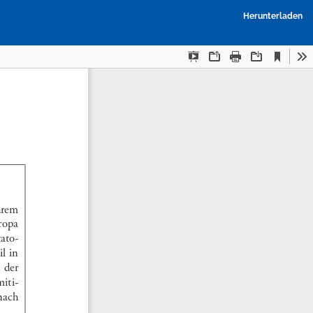
P
Herunterladen
h