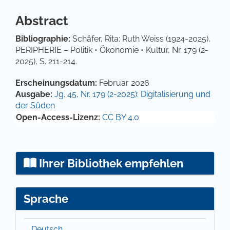
Abstract
Bibliographie:
Schäfer, Rita: Ruth Weiss (1924-2025),
PERIPHERIE – Politik • Ökonomie • Kultur, Nr. 179 (2-
2025), S. 211-214.
Artikel-Details
Erscheinungsdatum:
Februar 2026
Ausgabe:
Jg. 45, Nr. 179 (2-2025): Digitalisierung und
der Süden
Open-Access-Lizenz:
CC BY 4.0
Ihrer Bibliothek empfehlen
Sprache
Deutsch