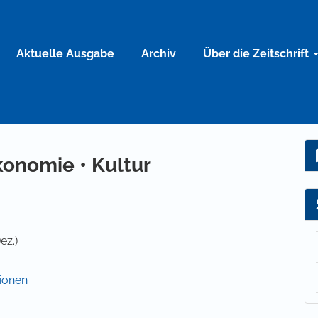
Aktuelle Ausgabe
Archiv
Über die Zeitschrift
konomie • Kultur
ez.)
ionen