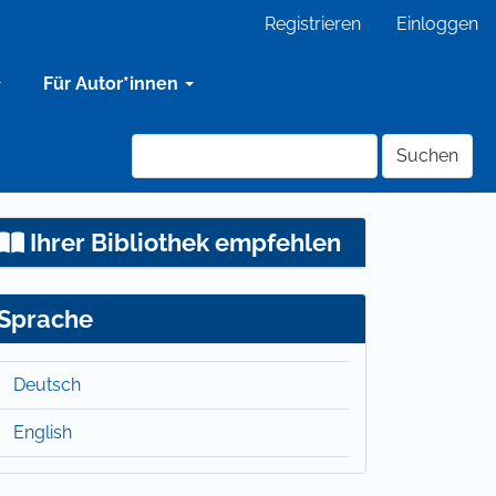
Registrieren
Einloggen
Für Autor*innen
Suchen
Ihrer Bibliothek empfehlen
Sprache
Deutsch
English