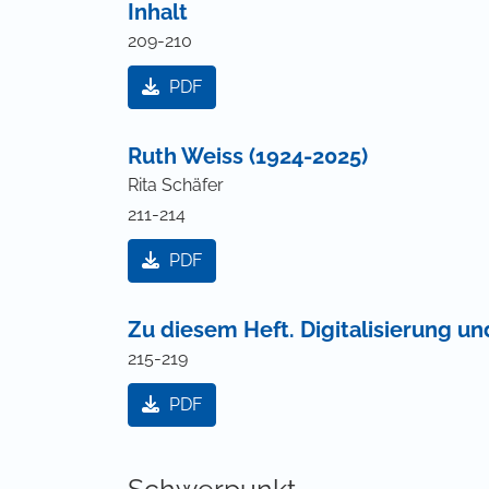
Inhalt
209-210
PDF
Ruth Weiss (1924-2025)
Rita Schäfer
211-214
PDF
Zu diesem Heft. Digitalisierung u
215-219
PDF
Schwerpunkt