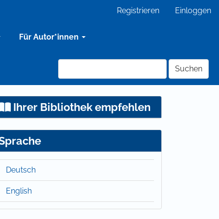
Registrieren
Einloggen
Für Autor*innen
Suchen
Ihrer Bibliothek empfehlen
Sprache
Deutsch
English