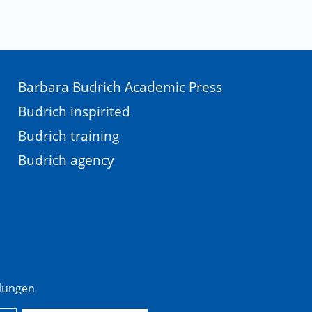
Barbara Budrich Academic Press
Budrich inspirited
Budrich training
Budrich agency
llungen