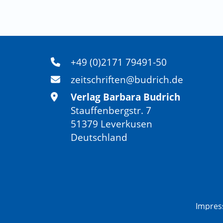
+49 (0)2171 79491-50
zeitschriften@budrich.de
Verlag Barbara Budrich
Stauffenbergstr. 7
51379 Leverkusen
Deutschland
Impre