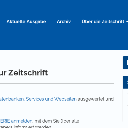
Aktuelle Ausgabe
Archiv
Über die Zeitschrift
r Zeitschrift
atenbanken, Services und Webseiten
ausgewertet und
HERIE anmelden
, mit dem Sie über alle
apers informiert werden.