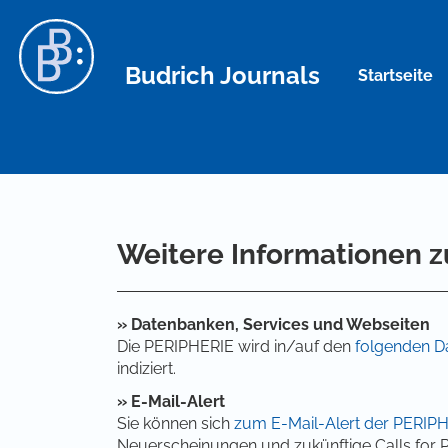
Hauptnavigation
Hauptinhalt
Sidebar
Budrich Journals
Startseite
Weitere Informationen zu
» Datenbanken, Services und Webseiten
Die PERIPHERIE wird in/auf den
folgenden D
indiziert.
» E-Mail-Alert
Sie können sich
zum E-Mail-Alert der PERIP
Neuerscheinungen und zukünftige Calls for P