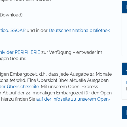
Download)
tico
,
SSOAR
und in der
Deutschen Nationalbibliothek
hiv der PERIPHERIE
zur Verfügung – entweder im
ngen Gebühr.
tigen Embargozeit, d.h., dass jede Ausgabe 24 Monate
chaltet wird. Eine Übersicht über aktuelle Ausgaben
der Übersichtsseite
. Mit unserem Open-Express-
vor Ablauf der 24-monatigen Embargozeit für den Open
 hierzu finden Sie
auf der Infoseite zu unserem Open-