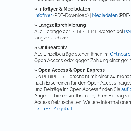
» Infoflyer & Mediadaten
Infoflyer
(PDF-Download) |
Mediadaten
(PDF-
» Langzeitarchivierung
Alle Beiträge der PERIPHERIE werden bei
Por
langzeitarchiviert.
» Onlinearchiv
Alle Einzelbeiträge stehen Ihnen im
Onlinearc
Open Access oder gegen Zahlung einer geri
» Open Access & Open Express
Die PERIPHERIE erscheint mit einer 24-mona
nach Erscheinen für den Open Access freiges
und Beiträge im Open Access finden Sie
auf 
Angebot bieten wir Ihnen an, Ihren Beitrag 
Access freizuschalten. Weitere Informationen
Express-Angebot
.