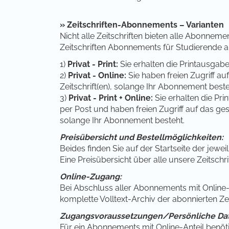
» Zeitschriften-Abonnements – Varianten
Nicht alle Zeitschriften bieten alle Abonneme
Zeitschriften Abonnements für Studierende 
1)
Privat - Print:
Sie erhalten die Printausgabe
2)
Privat - Online:
Sie haben freien Zugriff au
Zeitschrift(en), solange Ihr Abonnement beste
3)
Privat - Print + Online:
Sie erhalten die Pri
per Post und haben freien Zugriff auf das ges
solange Ihr Abonnement besteht.
Preisübersicht und Bestellmöglichkeiten:
Beides finden Sie auf der Startseite der jeweil
Eine Preisübersicht über alle unsere Zeitschri
Online-Zugang:
Bei Abschluss aller Abonnements mit Online-A
komplette Volltext-Archiv der abonnierten Zeit
Zugangsvoraussetzungen/Persönliche Da
Für ein Abonnements mit Online-Anteil benöt