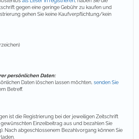
 kostenlos
als Leser*in registrieren
, haben Sie die
itschrift gegen eine geringe Gebühr zu kaufen und
istrierung gehen Sie keine Kaufverpflichtung/kein
rzeichen)
rer persönlichen Daten:
rsönlichen Daten löschen lassen möchten,
senden Sie
m Betreff.
 ist die Registrierung bei der jeweiligen Zeitschrift
n gewünschten Einzelbeitrag aus und bezahlen Sie
g). Nach abgeschlossenem Bezahlvorgang können Sie
rladen.