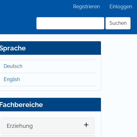
Registrieren
Einloggen
Suchen
Sprache
Deutsch
English
Fachbereiche
Erziehung