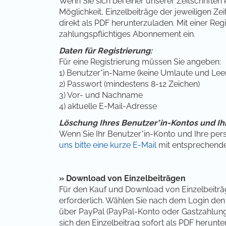
Wenn Sie sich bei einer unserer Zeitschriften
Möglichkeit, Einzelbeiträge der jeweiligen Ze
direkt als PDF herunterzuladen. Mit einer Reg
zahlungspflichtiges Abonnement ein.
Daten für Registrierung:
Für eine Registrierung müssen Sie angeben:
1) Benutzer*in-Name (keine Umlaute und Lee
2) Passwort (mindestens 8-12 Zeichen)
3) Vor- und Nachname
4) aktuelle E-Mail-Adresse
Löschung Ihres Benutzer*in-Kontos und Ih
Wenn Sie Ihr Benutzer*in-Konto und Ihre pe
uns bitte eine kurze E-Mail
mit entsprechende
» Download von Einzelbeiträgen
Für den Kauf und Download von Einzelbeiträgen
erforderlich. Wählen Sie nach dem Login de
über PayPal (PayPal-Konto oder Gastzahlun
sich den Einzelbeitrag sofort als PDF herunte