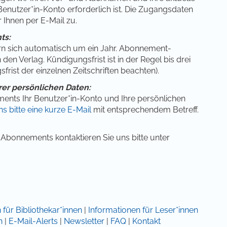
Benutzer*in-Konto erforderlich ist. Die Zugangsdaten
Ihnen per E-Mail zu.
ts:
n sich automatisch um ein Jahr. Abonnement-
 den Verlag. Kündigungsfrist ist in der Regel bis drei
rist der einzelnen Zeitschriften beachten).
rer persönlichen Daten:
nts Ihr Benutzer*in-Konto und Ihre persönlichen
s bitte eine kurze E-Mail
mit entsprechendem Betreff.
-Abonnements kontaktieren Sie uns bitte unter
 für Bibliothekar*innen
|
Informationen für Leser*innen
n
|
E-Mail-Alerts
|
Newsletter
|
FAQ
|
Kontakt