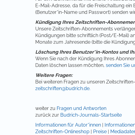
E-Mail-Adresse, da für die Freischaltung ein 
(Benutzer*in-Name und Passwort) senden wir 
Kündigung Ihres Zeitschriften-Abonnemen
Unsere Zeitschriften-Abonnements verlänger
Kündigungen bitte schriftlich (Post/E-Mail) an
Monate zum Jahresende (bitte die Kündigungsf
Löschung Ihres Benutzer*in
-Kontos und Ih
Wenn Sie nach der Kündigung Ihres Abonneme
Daten löschen lassen möchten,
senden Sie un
Weitere Fragen:
Bei weiteren Fragen zu unseren Zeitschriften
zeitschriften@budrich.de.
weiter zu
Fragen und Antworten
zurück zur
Budrich-Journals-Startseite
Informationen für Autor*innen
|
Informationen
Zeitschriften-Onlineshop
|
Preise
|
Mediadate