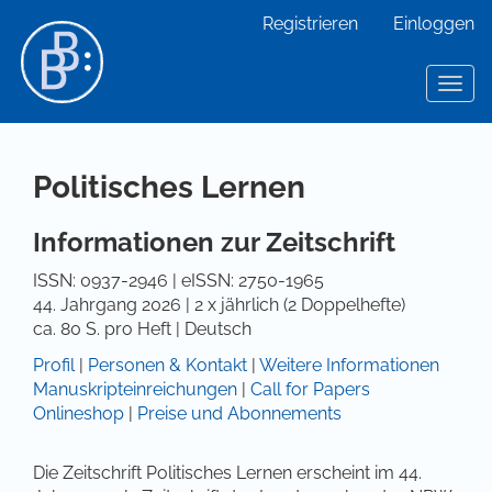
Hauptnavigation
Registrieren
Einloggen
Hauptinhalt
Sidebar
Toggl
Politisches Lernen
Informationen zur Zeitschrift
ISSN: 0937-2946 | eISSN: 2750-1965
44. Jahrgang 2026 | 2 x jährlich (2 Doppelhefte)
ca. 80 S. pro Heft | Deutsch
Profil
|
Personen & Kontakt
|
Weitere Informationen
Manuskripteinreichungen
|
Call for Papers
Onlineshop
|
Preise und Abonnements
Die Zeitschrift Politisches Lernen erscheint im 44.