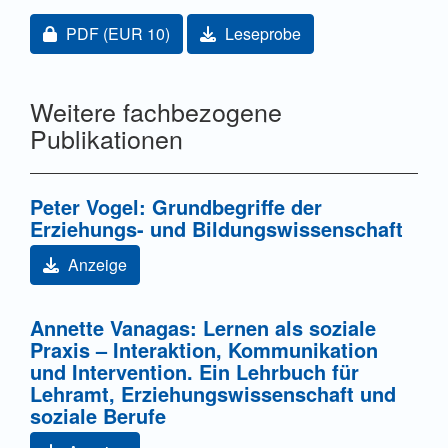
Zugang für Abonnent/innen oder durch Zahlung einer
PDF
(EUR 10)
Leseprobe
Weitere fachbezogene
Publikationen
Peter Vogel: Grundbegriffe der
Erziehungs- und Bildungswissenschaft
Anzeige
Annette Vanagas: Lernen als soziale
Praxis – Interaktion, Kommunikation
und Intervention. Ein Lehrbuch für
Lehramt, Erziehungswissenschaft und
soziale Berufe