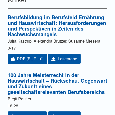
Berufsbildung im Berufsfeld Ernährung
und Hauswirtschaft: Herausforderungen
und Perspektiven in Zeiten des
Nachwuchsmangels
Julia Kastrup, Alexandra Brutzer, Susanne Miesera
3-17
Zugang für Abonnent/innen oder durch Zahlung einer
PDF
(EUR 10)
Leseprobe
100 Jahre Meisterrecht in der
Hauswirtschaft – Rückschau, Gegenwart
und Zukunft eines
gesellschaftsrelevanten Berufsbereichs
Birgit Peuker
18-28