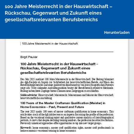
Zu
100 Jahre Meisterrecht in der Hauswirtschaft –
Artikeldetails
Rückschau, Gegenwart und Zukunft eines
zurückkehren
gesellschaftsrelevanten Berufsbereichs
P
Herunterladen
h