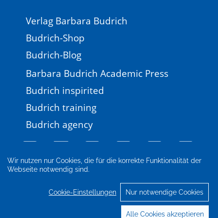
Verlag Barbara Budrich
Budrich-Shop
Budrich-Blog
Barbara Budrich Academic Press
Budrich inspirited
Budrich training
Budrich agency
Wir nutzen nur Cookies, die für die korrekte Funktionalität der
Webseite notwendig sind.
Impressum
Newsletter
FAQ
AGB
Datenschutz
Cookie-Einstellungen
Cookie-Einstellungen
Nur notwendige Cookies
© 2026 Verlag Barbara Budrich
Alle Cookies akzeptieren