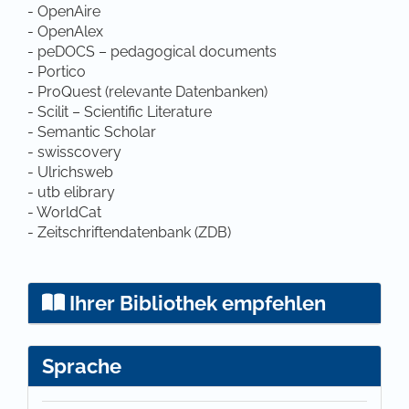
- OpenAire
- OpenAlex
- peDOCS – pedagogical documents
- Portico
- ProQuest (relevante Datenbanken)
- Scilit – Scientific Literature
- Semantic Scholar
- swisscovery
- Ulrichsweb
- utb elibrary
- WorldCat
- Zeitschriftendatenbank (ZDB)
Ihrer Bibliothek empfehlen
Sprache