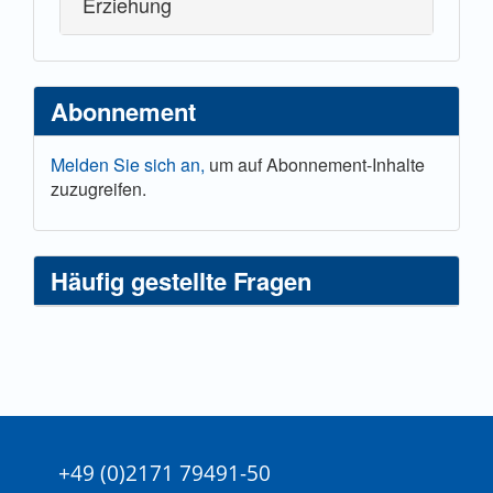
Erziehung
Abonnement
Melden Sie sich an,
um auf Abonnement-Inhalte
zuzugreifen.
Häufig gestellte Fragen
+49 (0)2171 79491-50