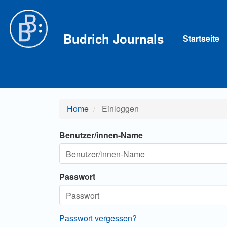
Hauptnavigation
Hauptinhalt
Sidebar
Budrich Journals
Startseite
Home
Einloggen
Benutzer/innen-Name
Passwort
Passwort vergessen?