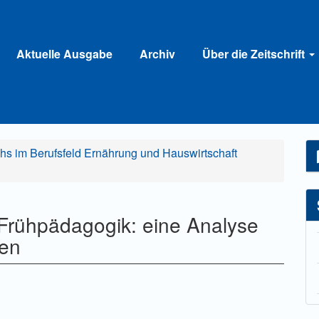
Aktuelle Ausgabe
Archiv
Über die Zeitschrift
hs im Berufsfeld Ernährung und Hauswirtschaft
 Frühpädagogik: eine Analyse
sen
ahlung einer Gebühr