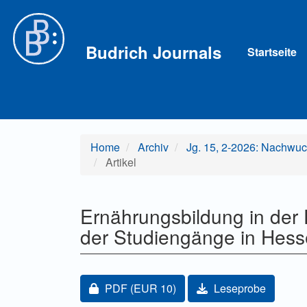
Hauptnavigation
Hauptinhalt
Sidebar
Budrich Journals
Startseite
Home
Archiv
Jg. 15, 2-2026: Nachwuc
Artikel
Ernährungsbildung in der
der Studiengänge in Hes
Artikel-Sidebar
Zugang für Abonnent/innen oder durch Z
PDF
(EUR 10)
Leseprobe