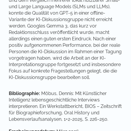
und dem Vergleich mehrerer lokal nutzbarer Small-
und Large Language Models (SLMs und LLMs),
konnte die Qualität von GPT-5 in einer offline-
Variante der KI-Diskussionsgruppe nicht erreicht
werden. Googles Gemma 3, das kurz vor
Redaktionsschluss veröffentlicht wurde, macht
allerdings einen guten ersten Eindruck. Nach einer
positiv aufgenommenen Performance, bei der reale
Personen die KI-Diskussion im Rahmen einer Tagung
vorgetragen haben, wird die Arbeit an der KI-
Interpretationsgruppe fortgesetzt und insbesondere
Fokus auf konkrete Fragestellungen gelegt, die die
KI-Diskussionsgruppe bearbeiten soll.
Bibliographie:
Möbus, Dennis: Mit Künstlicher
Intelligenz lebensgeschichtliche Interviews
interpretieren. Ein Werkstattbericht, BIOS – Zeitschrift
für Biographieforschung, Oral History und
Lebensverlaufsanalysen, 1+2-2025, S. 226-250.