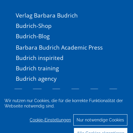
Verlag Barbara Budrich
Budrich-Shop
Budrich-Blog
Barbara Budrich Academic Press
Budrich inspirited
Budrich training
Budrich agency
Wir nutzen nur Cookies, die für die korrekte Funktionalität der
Webseite notwendig sind.
Impressum
Newsletter
FAQ
AGB
Datenschutz
Cookie-Einstellungen
Cookie-Einstellungen
Nur notwendige Cookies
© 2026 Verlag Barbara Budrich