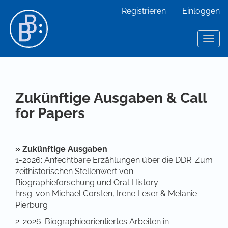
Hauptnavigation
Registrieren
Einloggen
Hauptinhalt
Sidebar
Toggl
Zukünftige Ausgaben & Call
for Papers
»
Zukünftige Ausgaben
1-2026: Anfechtbare Erzählungen über die DDR. Zum
zeithistorischen Stellenwert von
Biographieforschung und Oral History
hrsg. von Michael Corsten, Irene Leser & Melanie
Pierburg
2-2026: Biographieorientiertes Arbeiten in