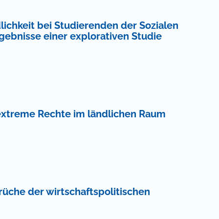
chkeit bei Studierenden der Sozialen
gebnisse einer explorativen Studie
d extreme Rechte im ländlichen Raum
üche der wirtschaftspolitischen