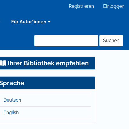
Registrieren
Einloggen
Für Autor*innen
Suchen
Ihrer Bibliothek empfehlen
Sprache
Deutsch
English