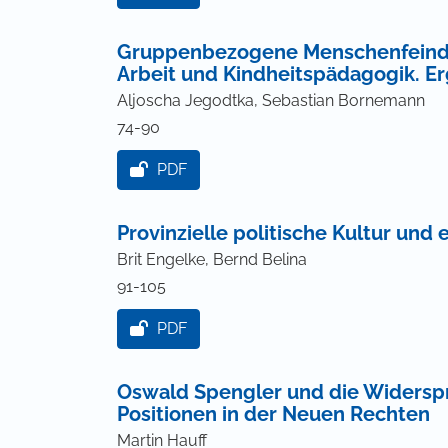
Gruppenbezogene Menschenfeindli
Arbeit und Kindheitspädagogik. Er
Aljoscha Jegodtka, Sebastian Bornemann
74-90
PDF
Provinzielle politische Kultur un
Brit Engelke, Bernd Belina
91-105
PDF
Oswald Spengler und die Widerspr
Positionen in der Neuen Rechten
Martin Hauff