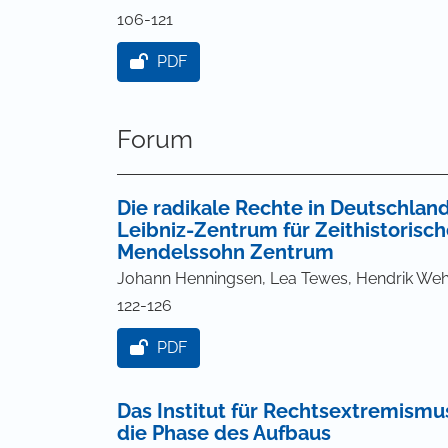
106-121
PDF
Forum
Die radikale Rechte in Deutschlan
Leibniz-Zentrum für Zeithistoris
Mendelssohn Zentrum
Johann Henningsen, Lea Tewes, Hendrik Weh
122-126
PDF
Das Institut für Rechtsextremismu
die Phase des Aufbaus