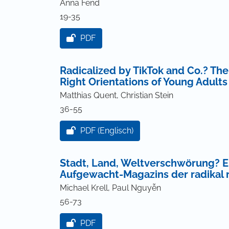
Anna Fend
19-35
PDF
Radicalized by TikTok and Co.? The
Right Orientations of Young Adult
Matthias Quent, Christian Stein
36-55
PDF (Englisch)
Stadt, Land, Weltverschwörung? Ei
Aufgewacht-Magazins der radikal r
Michael Krell, Paul Nguyễn
56-73
PDF