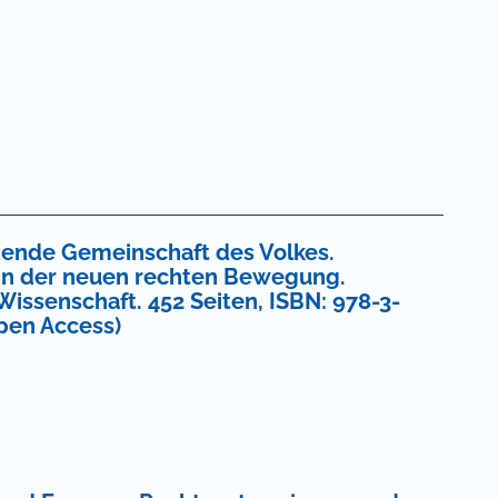
eidende Gemeinschaft des Volkes.
in der neuen rechten Bewegung.
issenschaft. 452 Seiten, ISBN: 978-3-
Open Access)