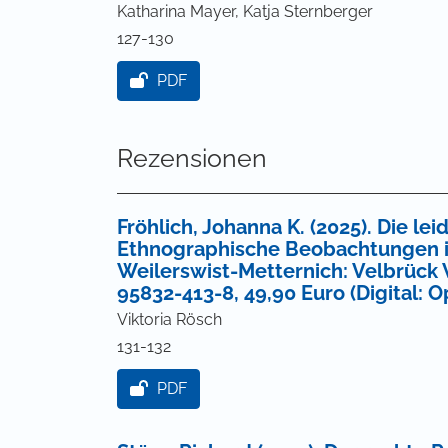
Katharina Mayer, Katja Sternberger
127-130
PDF
Rezensionen
Fröhlich, Johanna K. (2025). Die l
Ethnographische Beobachtungen 
Weilerswist-Metternich: Velbrück W
95832-413-8, 49,90 Euro (Digital: 
Viktoria Rösch
131-132
PDF