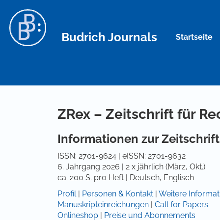
Hauptnavigation
Hauptinhalt
Sidebar
Budrich Journals
Startseite
ZRex – Zeitschrift für 
Informationen zur Zeitschrift
ISSN: 2701-9624 | eISSN: 2701-9632
6. Jahrgang 2026 | 2 x jährlich (März, Okt.)
ca. 200 S. pro Heft | Deutsch, Englisch
Profil
|
Personen & Kontakt
|
Weitere Informat
Manuskripteinreichungen
|
Call for Papers
Onlineshop
|
Preise und Abonnements