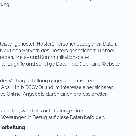
rung.
tleister gehostet (Hoster). Personenbezogenen Daten,
n auf den Servern des Hosters gespeichert. Hierbei
anfragen, Meta- und Kommunikationsdaten,
enzugriffe und sonstige Daten, die über eine Website
 der Vertragserfüllung gegenüber unseren
bs. 1 lit. b DSGVO) und im Interesse einer sicheren,
eres Online-Angebots durch einen professionellen
arbeiten, wie dies zur Erfüllung seiner
re Weisungen in Bezug auf diese Daten befolgen.
erarbeitung