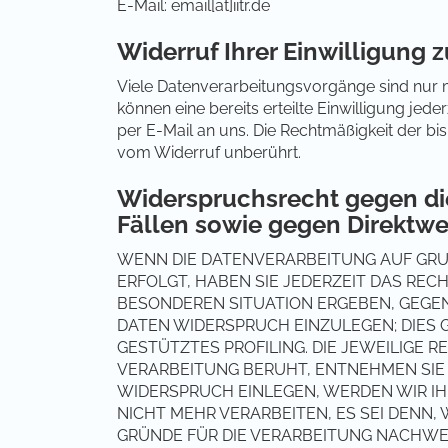
E-Mail: email[at]iitr.de
Widerruf Ihrer Einwilligung 
Viele Datenverarbeitungsvorgänge sind nur mi
können eine bereits erteilte Einwilligung jede
per E-Mail an uns. Die Rechtmäßigkeit der bi
vom Widerruf unberührt.
Widerspruchsrecht gegen di
Fällen sowie gegen Direktwe
WENN DIE DATENVERARBEITUNG AUF GRUNDL
ERFOLGT, HABEN SIE JEDERZEIT DAS RECH
BESONDEREN SITUATION ERGEBEN, GEGE
DATEN WIDERSPRUCH EINZULEGEN; DIES G
GESTÜTZTES PROFILING. DIE JEWEILIGE 
VERARBEITUNG BERUHT, ENTNEHMEN SIE
WIDERSPRUCH EINLEGEN, WERDEN WIR 
NICHT MEHR VERARBEITEN, ES SEI DENN
GRÜNDE FÜR DIE VERARBEITUNG NACHWEI