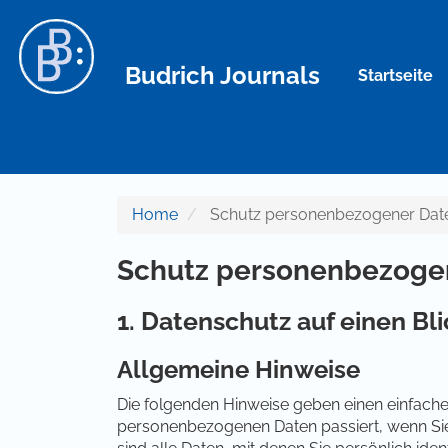
Hauptnavigation
Hauptinhalt
Sidebar
Budrich Journals
Startseite
Home
Schutz personenbezogener Dat
Schutz personenbezoge
1. Datenschutz auf einen Bli
Allgemeine Hinweise
Die folgenden Hinweise geben einen einfache
personenbezogenen Daten passiert, wenn Si