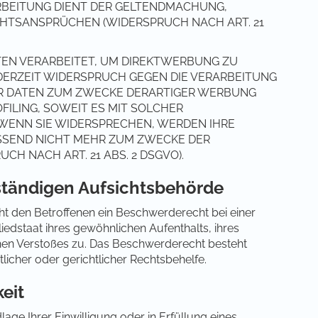
RBEITUNG DIENT DER GELTENDMACHUNG,
HTSANSPRÜCHEN (WIDERSPRUCH NACH ART. 21
EN VERARBEITET, UM DIREKTWERBUNG ZU
EDERZEIT WIDERSPRUCH GEGEN DIE VERARBEITUNG
R DATEN ZUM ZWECKE DERARTIGER WERBUNG
OFILING, SOWEIT ES MIT SOLCHER
WENN SIE WIDERSPRECHEN, WERDEN IHRE
SEND NICHT MEHR ZUM ZWECKE DER
H NACH ART. 21 ABS. 2 DSGVO).
ständigen Aufsichtsbehörde
t den Betroffenen ein Beschwerderecht bei einer
edstaat ihres gewöhnlichen Aufenthalts, ihres
hen Verstoßes zu. Das Beschwerderecht besteht
icher oder gerichtlicher Rechtsbehelfe.
eit
lage Ihrer Einwilligung oder in Erfüllung eines