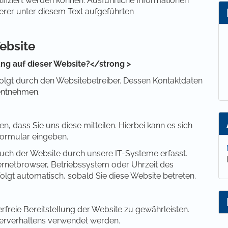
ntifiziert werden können. Ausführliche Informationen
er unter diesem Text aufgeführten
ebsite
ung auf dieser Website?</strong >
folgt durch den Websitebetreiber. Dessen Kontaktdaten
entnehmen.
 dass Sie uns diese mitteilen. Hierbei kann es sich
tformular eingeben.
ch der Website durch unsere IT-Systeme erfasst.
nternetbrowser, Betriebssystem oder Uhrzeit des
folgt automatisch, sobald Sie diese Website betreten.
erfreie Bereitstellung der Website zu gewährleisten.
erverhaltens verwendet werden.