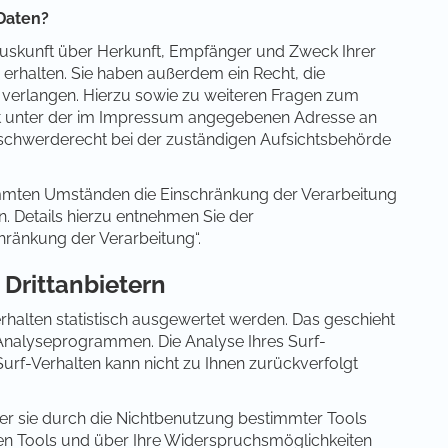
Daten?
 Auskunft über Herkunft, Empfänger und Zweck Ihrer
rhalten. Sie haben außerdem ein Recht, die
 verlangen. Hierzu sowie zu weiteren Fragen zum
it unter der im Impressum angegebenen Adresse an
eschwerderecht bei der zuständigen Aufsichtsbehörde
mmten Umständen die Einschränkung der Verarbeitung
 Details hierzu entnehmen Sie der
hränkung der Verarbeitung“.
 Drittanbietern
rhalten statistisch ausgewertet werden. Das geschieht
Analyseprogrammen. Die Analyse Ihres Surf-
Surf-Verhalten kann nicht zu Ihnen zurückverfolgt
er sie durch die Nichtbenutzung bestimmter Tools
esen Tools und über Ihre Widerspruchsmöglichkeiten