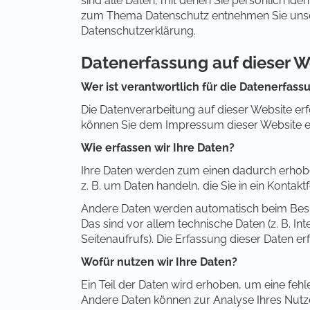
sind alle Daten, mit denen Sie persönlich ide
zum Thema Datenschutz entnehmen Sie unser
Datenschutzerklärung.
Datenerfassung auf dieser W
Wer ist verantwortlich für die Datenerfass
Die Datenverarbeitung auf dieser Website er
können Sie dem Impressum dieser Website 
Wie erfassen wir Ihre Daten?
Ihre Daten werden zum einen dadurch erhoben,
z. B. um Daten handeln, die Sie in ein Kontak
Andere Daten werden automatisch beim Besu
Das sind vor allem technische Daten (z. B. I
Seitenaufrufs). Die Erfassung dieser Daten er
Wofür nutzen wir Ihre Daten?
Ein Teil der Daten wird erhoben, um eine fehl
Andere Daten können zur Analyse Ihres Nutz