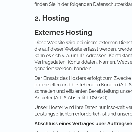
finden Sie in der folgenden Datenschutzerklä
2. Hosting
Externes Hosting
Diese Website wird bei einem externen Diens
die auf dieser Website erfasst werden, werde
kann es sich v. a. um IP-Adressen, Kontakt
Vertragsdaten, Kontaktdaten, Namen, Webseit
generiert werden, handeln.
Der Einsatz des Hosters erfolgt zum Zwecke
potenziellen und bestehenden Kunden (Art. 6 A
schnellen und effizienten Bereitstellung uns
Anbieter (Art. 6 Abs. 1 lit. f DSGVO).
Unser Hoster wird Ihre Daten nur insoweit ver
Leistungspflichten erforderlich ist und unse
Abschluss eines Vertrages über Auftragsv