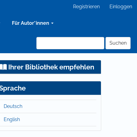
Registrieren
Einloggen
Für Autor*innen
Suchen
Ihrer Bibliothek empfehlen
Sprache
Deutsch
English