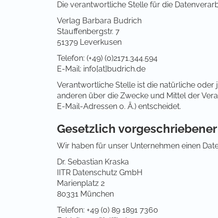
Die verantwortliche Stelle für die Datenverarb
Verlag Barbara Budrich
Stauffenbergstr. 7
51379 Leverkusen
Telefon: (+49) (0)2171.344.594
E-Mail: info[at]budrich.de
Verantwortliche Stelle ist die natürliche oder
anderen über die Zwecke und Mittel der Ver
E-Mail-Adressen o. Ä.) entscheidet.
Gesetzlich vorgeschriebene
Wir haben für unser Unternehmen einen Date
Dr. Sebastian Kraska
IITR Datenschutz GmbH
Marienplatz 2
80331 München
Telefon: +49 (0) 89 1891 7360