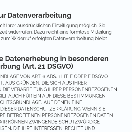
zur Datenverarbeitung
t Ihrer ausdrücklichen Einwilligung möglich. Sie
rzeit widerrufen. Dazu reicht eine formlose Mitteilung
s zum Widerruf erfolgten Datenverarbeitung bleibt
e Datenerhebung in besonderen
rbung (Art. 21 DSGVO)
AGE VON ART. 6 ABS. 1 LIT. E ODER F DSGVO
T, AUS GRÜNDEN, DIE SICH AUS IHRER
N DIE VERARBEITUNG IHRER PERSONENBEZOGENEN
ILT AUCH FÜR EIN AUF DIESE BESTIMMUNGEN
RECHTSGRUNDLAGE, AUF DENEN EINE
 DIESER DATENSCHUTZERKLÄRUNG. WENN SIE
IHRE BETROFFENEN PERSONENBEZOGENEN DATEN
, WIR KÖNNEN ZWINGENDE SCHUTZWÜRDIGE
SEN, DIE IHRE INTERESSEN, RECHTE UND