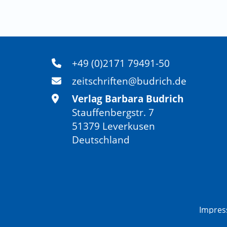
+49 (0)2171 79491-50
zeitschriften@budrich.de
Verlag Barbara Budrich
Stauffenbergstr. 7
51379 Leverkusen
Deutschland
Impre