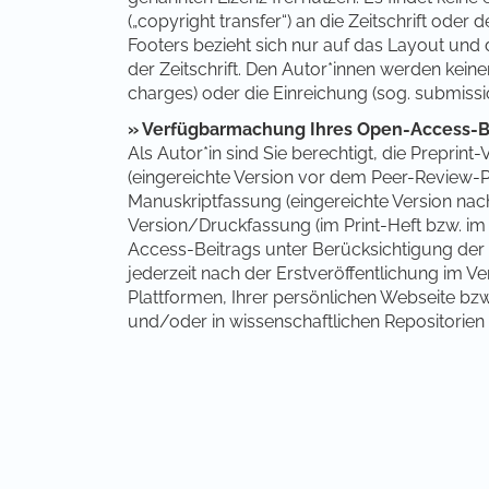
(„copyright transfer“) an die Zeitschrift oder 
Footers bezieht sich nur auf das Layout und d
der Zeitschrift. Den Autor*innen werden keiner
charges) oder die Einreichung (sog. submissi
»
Verfügbarmachung Ihres Open-Access-B
Als Autor*in sind Sie berechtigt, die Prepri
(eingereichte Version vor dem Peer-Review-Pr
Manuskriptfassung (eingereichte Version na
Version/Druckfassung (im Print-Heft bzw. im d
Access-Beitrags unter Berücksichtigung der
jederzeit nach der Erstveröffentlichung im Ve
Plattformen, Ihrer persönlichen Webseite bzw.
und/oder in wissenschaftlichen Repositorien 