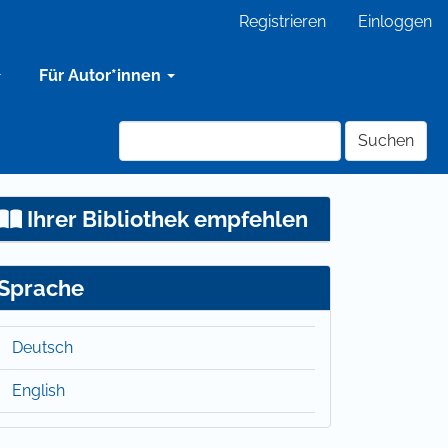
Registrieren
Einloggen
Für Autor*innen
Suchen
Ihrer Bibliothek empfehlen
Sprache
Deutsch
English