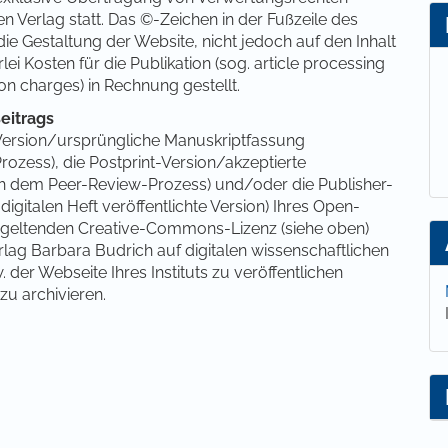
den Verlag statt. Das ©-Zeichen in der Fußzeile des
ie Gestaltung der Website, nicht jedoch auf den Inhalt
lei Kosten für die Publikation (sog. article processing
on charges) in Rechnung gestellt.
eitrags
nt-Version/ursprüngliche Manuskriptfassung
ozess), die Postprint-Version/akzeptierte
ch dem Peer-Review-Prozess) und/oder die Publisher-
igitalen Heft veröffentlichte Version) Ihres Open-
 geltenden Creative-Commons-Lizenz (siehe oben)
rlag Barbara Budrich auf digitalen wissenschaftlichen
 der Webseite Ihres Instituts zu veröffentlichen
zu archivieren.