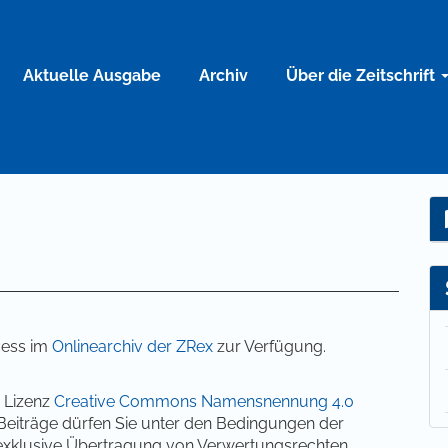
Aktuelle Ausgabe
Archiv
Über die Zeitschrift
cess im
Onlinearchiv der ZRex
zur Verfügung.
r Lizenz
Creative Commons Namensnennung 4.0
n Beiträge dürfen Sie unter den Bedingungen der
ne exklusive Übertragung von Verwertungsrechten