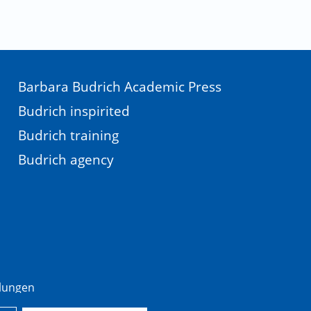
Barbara Budrich Academic Press
Budrich inspirited
Budrich training
Budrich agency
llungen