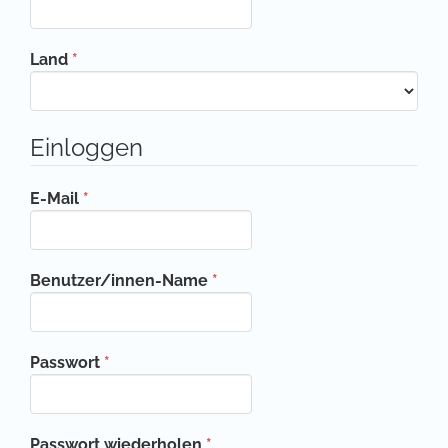
Erforderlich
Land
*
Einloggen
Erforderlich
E-Mail
*
Erforderlich
Benutzer/innen-Name
*
Erforderlich
Passwort
*
Erforderlich
Passwort wiederholen
*