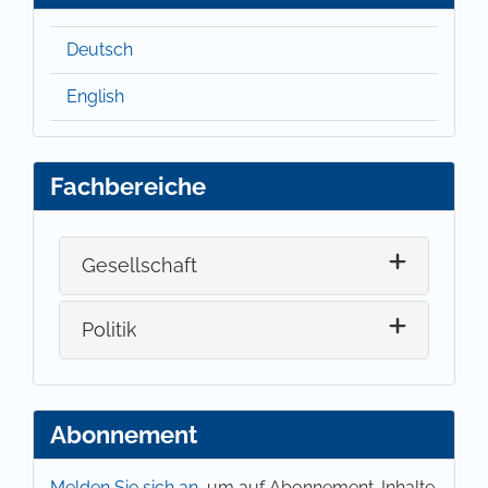
Deutsch
English
Fachbereiche
Gesellschaft
Politik
Abonnement
Melden Sie sich an,
um auf Abonnement-Inhalte