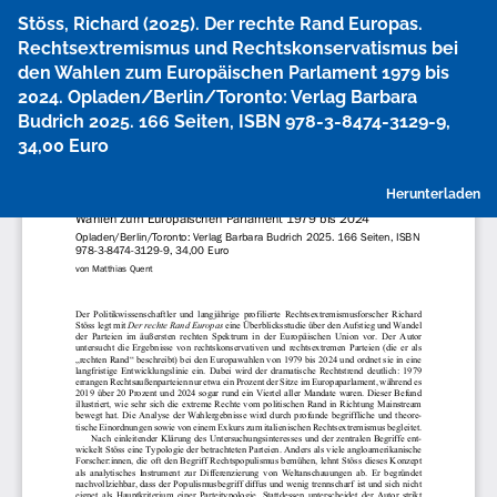
Zu
Stöss, Richard (2025). Der rechte Rand Europas.
Artikeldetails
Rechtsextremismus und Rechtskonservatismus bei
zurückkehren
den Wahlen zum Europäischen Parlament 1979 bis
2024. Opladen/Berlin/Toronto: Verlag Barbara
Budrich 2025. 166 Seiten, ISBN 978-3-8474-3129-9,
34,00 Euro
P
Herunterladen
h