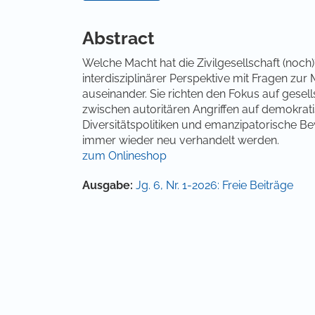
Hauptsächlicher Artikelinha
Abstract
Welche Macht hat die Zivilgesellschaft (noc
interdisziplinärer Perspektive mit Fragen zur
auseinander. Sie richten den Fokus auf gesel
zwischen autoritären Angriffen auf demokrati
Diversitätspolitiken und emanzipatorische 
immer wieder neu verhandelt werden.
zum Onlineshop
Artikel-Details
Ausgabe:
Jg. 6, Nr. 1-2026: Freie Beiträge