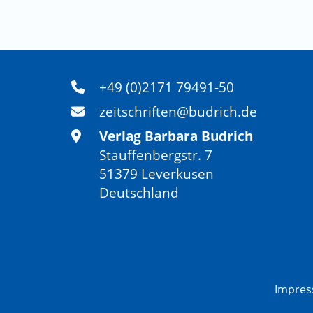
+49 (0)2171 79491-50
zeitschriften@budrich.de
Verlag Barbara Budrich
Stauffenbergstr. 7
51379 Leverkusen
Deutschland
Impre