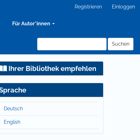
Registrieren
Einloggen
Für Autor*innen
Suchen
Ihrer Bibliothek empfehlen
Sprache
Deutsch
English