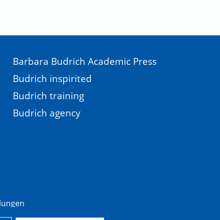
Barbara Budrich Academic Press
Budrich inspirited
Budrich training
Budrich agency
llungen