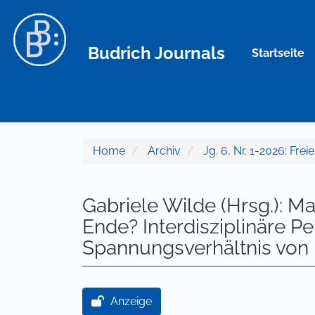
Hauptnavigation
Hauptinhalt
Sidebar
Budrich Journals
Startseite
Home
Archiv
Jg. 6, Nr. 1-2026: Frei
Gabriele Wilde (Hrsg.): Ma
Ende? Interdisziplinäre P
Spannungsverhältnis von
Artikel-Sidebar
Anzeige