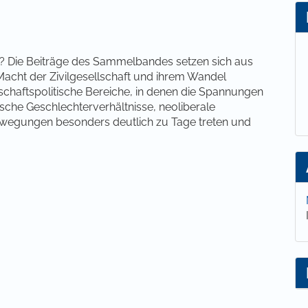
lt
h)? Die Beiträge des Sammelbandes setzen sich aus
 Macht der Zivilgesellschaft und ihrem Wandel
lschaftspolitische Bereiche, in denen die Spannungen
sche Geschlechterverhältnisse, neoliberale
Bewegungen besonders deutlich zu Tage treten und