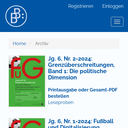
Hauptnavigation
Registrieren
Einloggen
Hauptinhalt
Sidebar
Toggl
Home
Archiv
Jg. 6, Nr. 2-2024:
Grenzüberschreitungen,
Band 1: Die politische
Dimension
Printausgabe oder Gesamt-PDF
bestellen
Leseproben
Jg. 6, Nr. 1-2024: Fußball
und Digitalisierung