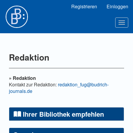
Hauptnavigation
Registrieren
Einloggen
Hauptinhalt
Sidebar
Toggl
Redaktion
»
Redaktion
Kontakt zur Redaktion:
redaktion_fug@budrich-
journals.de
Ihrer Bibliothek empfehlen