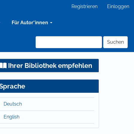
Registrieren
Einloggen
Für Autor*innen
Suchen
Ihrer Bibliothek empfehlen
Sprache
Deutsch
English