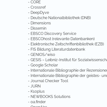
- CORE
- Crossref
- DeepDyve
- Deutsche Nationalbibliothek (DNB)
- Dimensions
- Dissemin
- EBSCO Discovery Service
- EBSCOhost (relevante Datenbanken)
- Elektronische Zeitschriftenbibliothek (EZB)
- FIS Bildung Literaturdatenbank
- GENIOS/wiso
- GESIS – Leibniz-Institut für Sozialwissensch
- Google Scholar
- Internationale Bibliographie der Rezensione
- Internationale Bibliographie der geistes- un
- Journal Checker Tool
- JURN
- K10plus
- NEWBOOKS Solutions
- oa.finder