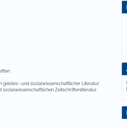
aften
n geistes- und sozialwissenschaftlicher Literatur
d sozialwissenschaftlichen Zeitschriftenliteratur