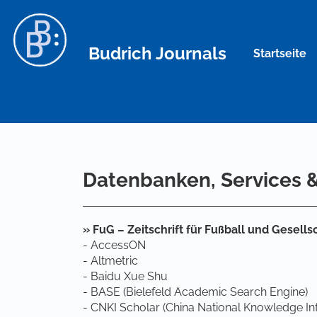
Hauptnavigation
Hauptinhalt
Sidebar
Budrich Journals
Startseite
Datenbanken, Services 
» FuG – Zeitschrift für Fußball und Gesellsc
- AccessON
- Altmetric
- Baidu Xue Shu
- BASE (Bielefeld Academic Search Engine)
- CNKI Scholar (China National Knowledge Inf