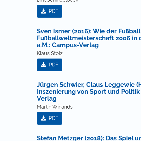
PDF
Sven Ismer (2016): Wie der Fußbal
Fußballweltmeisterschaft 2006 in 
a.M.: Campus-Verlag
Klaus Stolz
PDF
Jürgen Schwier, Claus Leggewie (H
Inszenierung von Sport und Politik
Verlag
Martin Winands
PDF
Stefan Metzger (2018): Das Spiel 