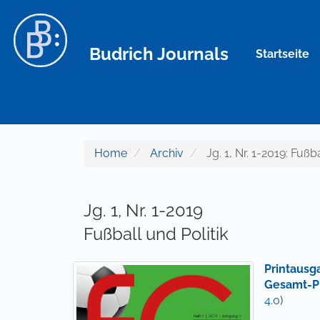
Hauptnavigation
Hauptinhalt
Sidebar
Budrich Journals
Startseite
Home
Archiv
Jg. 1, Nr. 1-2019: Fußba
Jg. 1, Nr. 1-2019
Fußball und Politik
Printausg
Gesamt-P
4.0
)