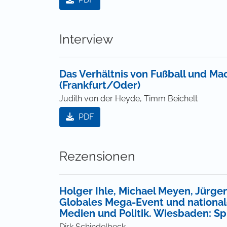
Interview
Das Verhältnis von Fußball und Ma
(Frankfurt/Oder)
Judith von der Heyde, Timm Beichelt
PDF
Rezensionen
Holger Ihle, Michael Meyen, Jürgen
Globales Mega-Event und nationale
Medien und Politik. Wiesbaden: Sp
Dirk Schindelbeck