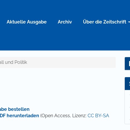
Aktuelle Ausgabe
Archiv
Über die Zeitschrift
ll und Politik
abe bestellen
DF herunterladen
(Open Access, Lizenz:
CC BY-SA