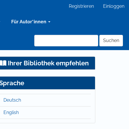
Registrieren
Einloggen
Für Autor*innen
Suchen
Ihrer Bibliothek empfehlen
Sprache
Deutsch
English