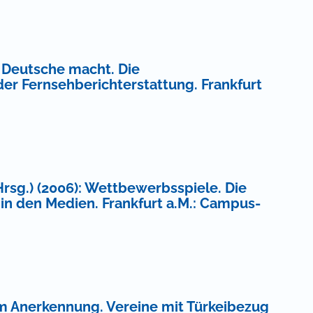
l Deutsche macht. Die
der Fernsehberichterstattung. Frankfurt
rsg.) (2006): Wettbewerbsspiele. Die
 in den Medien. Frankfurt a.M.: Campus-
um Anerkennung. Vereine mit Türkeibezug