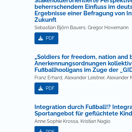
Stakeholderorientierte Perspektive
beherrschendem Einfluss im deuts
Ergebnisse einer Befragung von I
Zukunft
Sebastian Björn Bauers, Gregor Hovemann
PDF
„Soldiers for freedom, nation and
Anerkennungsordnungen kollekti
Fußballhooligans im Zuge der _
Franz Erhard, Alexander Leistner, Alexander
PDF
Integration durch Fußball!? Integr
Sportangebot für geflüchtete Kin
Anne Sophie Krossa, Kristian Naglo
PDF