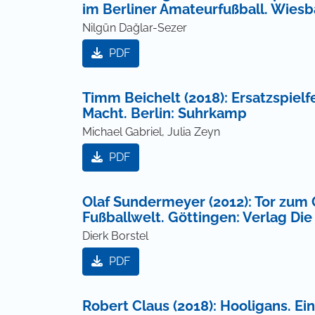
im Berliner Amateurfußball. Wies
Nilgün Dağlar-Sezer
PDF
Timm Beichelt (2018): Ersatzspielf
Macht. Berlin: Suhrkamp
Michael Gabriel, Julia Zeyn
PDF
Olaf Sundermeyer (2012): Tor zum 
Fußballwelt. Göttingen: Verlag Die
Dierk Borstel
PDF
Robert Claus (2018): Hooligans. E