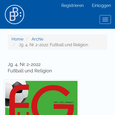
Hauptnavigation
Registrieren
Einloggen
Hauptinhalt
Sidebar
Toggl
Home
Archiv
Jg. 4, Nr. 2-2022: Fußball und Religion
Jg. 4, Nr. 2-2022
Fußball und Religion