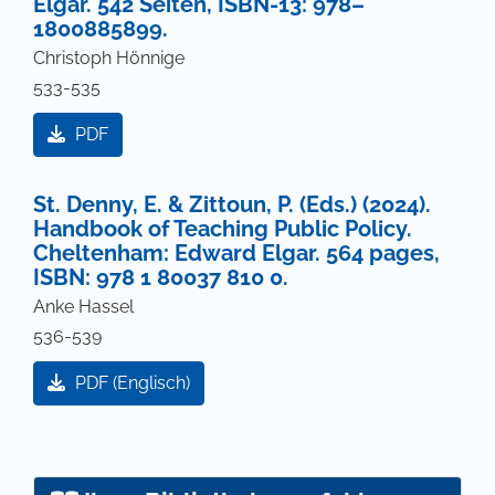
Elgar. 542 Seiten, ISBN-13: 978–
1800885899.
Christoph Hönnige
533-535
PDF
St. Denny, E. & Zittoun, P. (Eds.) (2024).
Handbook of Teaching Public Policy.
Cheltenham: Edward Elgar. 564 pages,
ISBN: 978 1 80037 810 0.
Anke Hassel
536-539
PDF (Englisch)