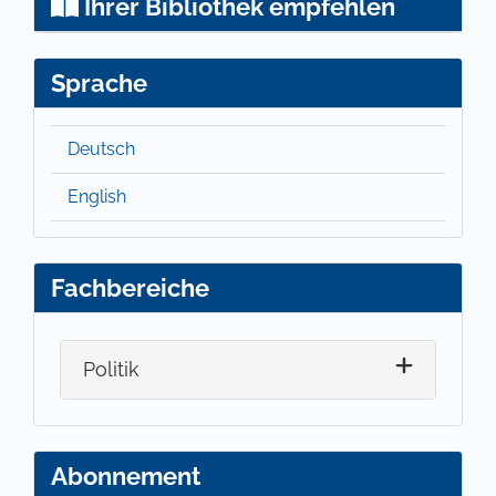
Ihrer Bibliothek empfehlen
Sprache
Deutsch
English
Fachbereiche
Politik
Abonnement