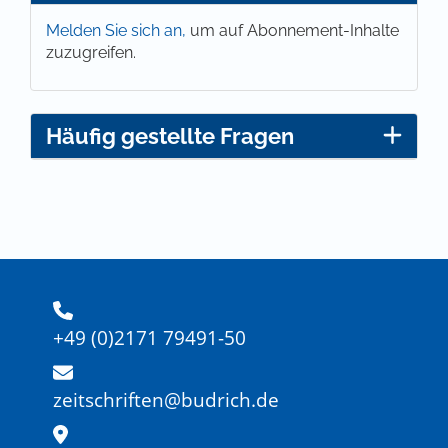
Melden Sie sich an,
um auf Abonnement-Inhalte
zuzugreifen.
Häufig gestellte Fragen
+49 (0)2171 79491-50
zeitschriften@budrich.de