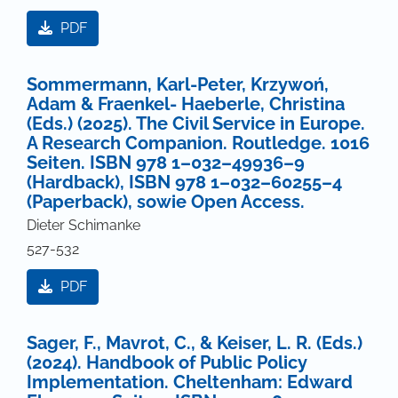
PDF
Sommermann, Karl-Peter, Krzywoń,
Adam & Fraenkel- Haeberle, Christina
(Eds.) (2025). The Civil Service in Europe.
A Research Companion. Routledge. 1016
Seiten. ISBN 978 1–032–49936–9
(Hardback), ISBN 978 1–032–60255–4
(Paperback), sowie Open Access.
Dieter Schimanke
527-532
PDF
Sager, F., Mavrot, C., & Keiser, L. R. (Eds.)
(2024). Handbook of Public Policy
Implementation. Cheltenham: Edward