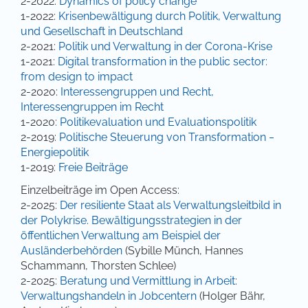
2-2022:
Dynamics of policy change
1-2022:
Krisenbewältigung durch Politik, Verwaltung
und Gesellschaft in Deutschland
2-2021:
Politik und Verwaltung in der Corona-Krise
1-2021:
Digital transformation in the public sector:
from design to impact
2-2020:
Interessengruppen und Recht,
Interessengruppen im Recht
1-2020:
Politikevaluation und Evaluationspolitik
2-2019:
Politische Steuerung von Transformation ‒
Energiepolitik
1-2019:
Freie Beiträge
Einzelbeiträge im Open Access:
2-2025:
Der resiliente Staat als Verwaltungsleitbild in
der Polykrise. Bewältigungsstrategien in der
öffentlichen Verwaltung am Beispiel der
Ausländerbehörden
(Sybille Münch, Hannes
Schammann, Thorsten Schlee)
2-2025:
Beratung und Vermittlung in Arbeit:
Verwaltungshandeln in Jobcentern
(Holger Bähr,