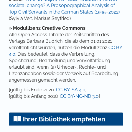
societal change? A Prosopographical Analysis of
Top Civil Servants in the German States (1945–2022)
(Sylvia Veit, Markus Seyfried)
»
Modullizenz Creative Commons
Alle Open Access-Inhalte der Zeitschriften des
Verlags Barbara Budrich, die ab dem 01.01.2021
veröffentlicht wurden, nutzen die Modullizenz
CC BY
4.0
. Dies bedeutet, dass die Verbreitung,
Speicherung, Bearbeitung und Vervielfältigung
erlaubt sind, wenn: (a) Urheber-, Rechte- und
Lizenzangaben sowie der Verweis auf Bearbeitung
angemessen gemacht werden.
[gültig bis Ende 2020:
CC BY-SA 4.0
]
[gültig bis Anfang 2018:
CC BY-NC-ND 3.0
]
Ihrer Bibliothek empfehlen