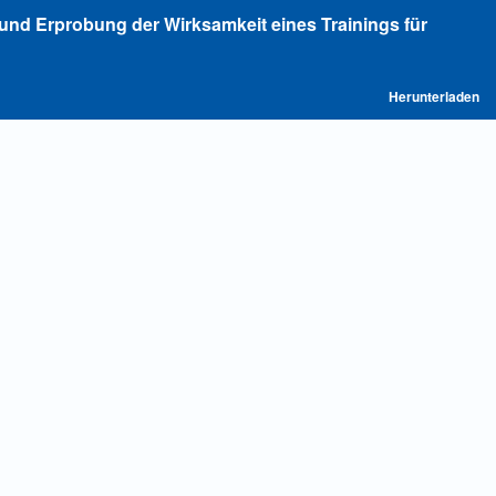
und Erprobung der Wirksamkeit eines Trainings für
P
Herunterladen
he