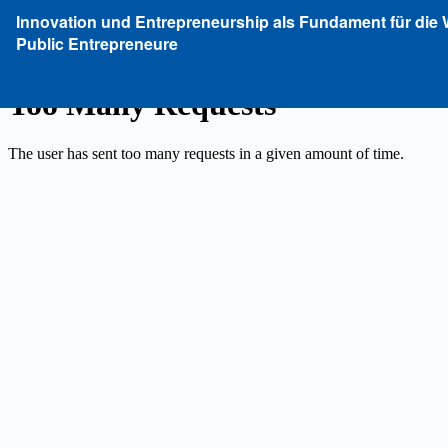
Zu
Innovation und Entrepreneurship als Fundament für die 
Artikeldetails
Public Entrepreneure
zurückkehren