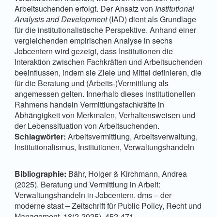
Arbeitsuchenden erfolgt. Der Ansatz von
Institutional
Analysis and Development
(IAD) dient als Grundlage
für die institutionalistische Perspektive. Anhand einer
vergleichenden empirischen Analyse in sechs
Jobcentern wird gezeigt, dass Institutionen die
Interaktion zwischen Fachkräften und Arbeitsuchenden
beeinflussen, indem sie Ziele und Mittel definieren, die
für die Beratung und (Arbeits-)Vermittlung als
angemessen gelten. Innerhalb dieses institutionellen
Rahmens handeln Vermittlungsfachkräfte in
Abhängigkeit von Merkmalen, Verhaltensweisen und
der Lebenssituation von Arbeitsuchenden.
Schlagwörter:
Arbeitsvermittlung, Arbeitsverwaltung,
Institutionalismus, Institutionen, Verwaltungshandeln
Bibliographie:
Bähr, Holger & Kirchmann, Andrea
(2025). Beratung und Vermittlung in Arbeit:
Verwaltungshandeln in Jobcentern. dms – der
moderne staat – Zeitschrift für Public Policy, Recht und
Management, 18(2-2025), 452-471.