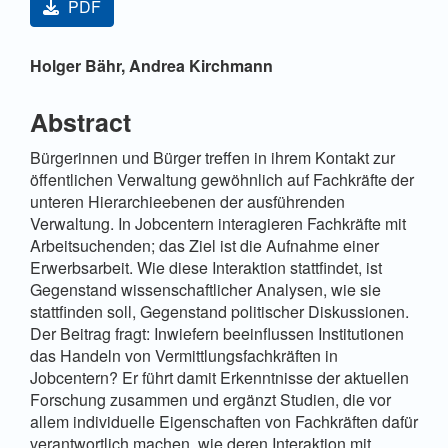
PDF
Hauptsächlicher Artikelinhalt
Holger Bähr,
Andrea Kirchmann
Abstract
Bürgerinnen und Bürger treffen in ihrem Kontakt zur
öffentlichen Verwaltung gewöhnlich auf Fachkräfte der
unteren Hierarchieebenen der ausführenden
Verwaltung. In Jobcentern interagieren Fachkräfte mit
Arbeitsuchenden; das Ziel ist die Aufnahme einer
Erwerbsarbeit. Wie diese Interaktion stattfindet, ist
Gegenstand wissenschaftlicher Analysen, wie sie
stattfinden soll, Gegenstand politischer Diskussionen.
Der Beitrag fragt: Inwiefern beeinflussen Institutionen
das Handeln von Vermittlungsfachkräften in
Jobcentern? Er führt damit Erkenntnisse der aktuellen
Forschung zusammen und ergänzt Studien, die vor
allem individuelle Eigenschaften von Fachkräften dafür
verantwortlich machen, wie deren Interaktion mit