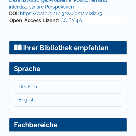
Daseinsvorsorge: Probleme, Positionen und
interdisziplinäre Perspektiven
DOI:
https://doi.org/10.3224/dms.v18i2.15
Open-Access-Lizenz:
CC BY 4.0
Ihrer Bibliothek empfehlen
Sprache
Deutsch
English
Fachbereiche