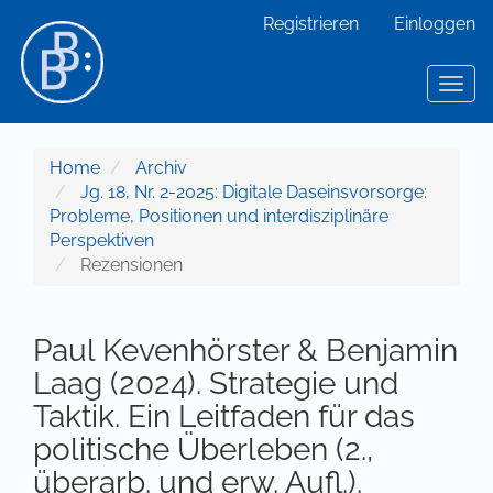
Hauptnavigation
Registrieren
Einloggen
Hauptinhalt
Sidebar
Toggl
Home
Archiv
Jg. 18, Nr. 2-2025: Digitale Daseinsvorsorge:
Probleme, Positionen und interdisziplinäre
Perspektiven
Rezensionen
Paul Kevenhörster & Benjamin
Laag (2024). Strategie und
Taktik. Ein Leitfaden für das
politische Überleben (2.,
überarb. und erw. Aufl.).