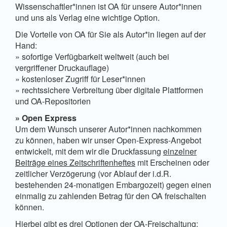
Wissenschaftler*innen ist OA für unsere Autor*innen
und uns als Verlag eine wichtige Option.
Die Vorteile von OA für Sie als Autor*in liegen auf der
Hand:
» sofortige Verfügbarkeit weltweit (auch bei
vergriffener Druckauflage)
» kostenloser Zugriff für Leser*innen
» rechtssichere Verbreitung über digitale Plattformen
und OA-Repositorien
» Open Express
Um dem Wunsch unserer Autor*innen nachkommen
zu können, haben wir unser Open-Express-Angebot
entwickelt, mit dem wir die Druckfassung
einzelner
Beiträge eines Zeitschriftenheftes
mit Erscheinen oder
zeitlicher Verzögerung (vor Ablauf der i.d.R.
bestehenden 24-monatigen Embargozeit) gegen einen
einmalig zu zahlenden Betrag für den OA freischalten
können.
Hierbei gibt es drei Optionen der OA-Freischaltung: