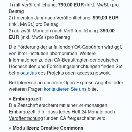
1) mit Veröffentlichung:
799,00 EUR
(inkl. MwSt.) pro
Beitrag
2) im ersten Jahr nach Veröffentlichung:
999,00 EUR
(inkl. MwSt.) pro Beitrag
3) ab zwölf Monaten nach Veröffentlichung:
399,00
EUR
(inkl. MwSt.) pro Beitrag
Die Förderung der anfallenden OA-Gebühren wird ggf.
von Ihrer Institution übernommen. Weitere
Informationen zu den OA-Beauftragten der deutschen
Hochschulen und Forschungseinrichtungen finden Sie
beim
oa.atlas
des Projekts open-access.network.
Bei Interesse an unserem Open-Express-Angebot oder
weiteren Fragen
kontaktieren Sie uns
bitte.
» Embargozeit
Die Zeitschrift erscheint mit einer 24-monatigen
Embargozeit, d.h., dass jedes Heft 24 Monate
nach
Veröffentlichung
für den OA freigeschaltet wird.
» Modullizenz Creative Commons