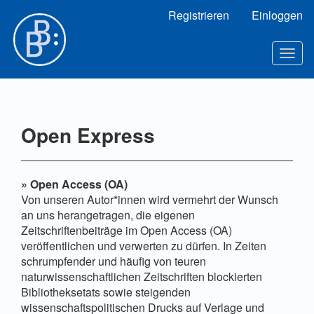
Hauptnavigation
Registrieren
Einloggen
Hauptinhalt
Sidebar
Toggl
Open Express
» Open Access (OA)
Von unseren Autor*innen wird vermehrt der Wunsch
an uns herangetragen, die eigenen
Zeitschriftenbeiträge im Open Access (OA)
veröffentlichen und verwerten zu dürfen. In Zeiten
schrumpfender und häufig von teuren
naturwissenschaftlichen Zeitschriften blockierten
Bibliotheksetats sowie steigenden
wissenschaftspolitischen Drucks auf Verlage und