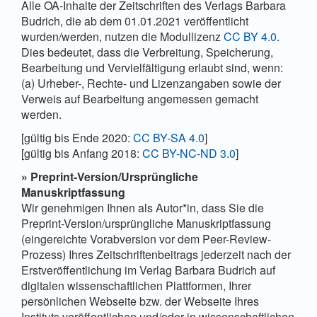
Alle OA-Inhalte der Zeitschriften des Verlags Barbara
Budrich, die ab dem 01.01.2021 veröffentlicht
wurden/werden, nutzen die Modullizenz
CC BY 4.0
.
Dies bedeutet, dass die Verbreitung, Speicherung,
Bearbeitung und Vervielfältigung erlaubt sind, wenn:
(a) Urheber-, Rechte- und Lizenzangaben sowie der
Verweis auf Bearbeitung angemessen gemacht
werden.
[gültig bis Ende 2020:
CC BY-SA 4.0
]
[gültig bis Anfang 2018:
CC BY-NC-ND 3.0
]
»
Preprint-Version/Ursprüngliche
Manuskriptfassung
Wir genehmigen Ihnen als Autor*in, dass Sie die
Preprint-Version/ursprüngliche Manuskriptfassung
(eingereichte Vorabversion vor dem Peer-Review-
Prozess) Ihres Zeitschriftenbeitrags jederzeit nach der
Erstveröffentlichung im Verlag Barbara Budrich auf
digitalen wissenschaftlichen Plattformen, Ihrer
persönlichen Webseite bzw. der Webseite Ihres
Instituts veröffentlichen und/oder in wissenschaftlichen