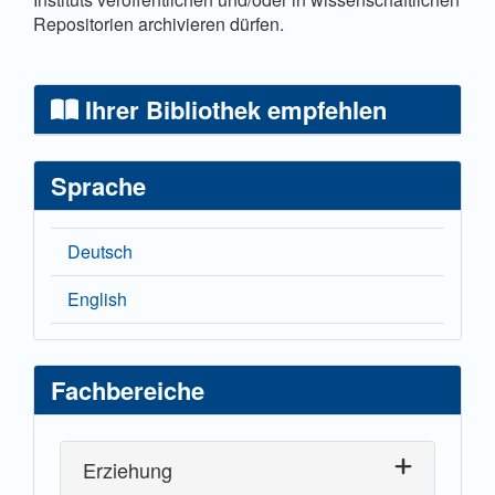
Repositorien archivieren dürfen.
Ihrer Bibliothek empfehlen
Sprache
Deutsch
English
Fachbereiche
Erziehung