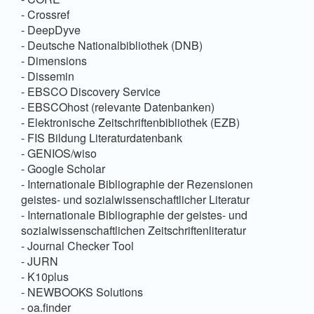
- Crossref
- DeepDyve
- Deutsche Nationalbibliothek (DNB)
- Dimensions
- Dissemin
- EBSCO Discovery Service
- EBSCOhost (relevante Datenbanken)
- Elektronische Zeitschriftenbibliothek (EZB)
- FIS Bildung Literaturdatenbank
- GENIOS/wiso
- Google Scholar
- Internationale Bibliographie der Rezensionen
geistes- und sozialwissenschaftlicher Literatur
- Internationale Bibliographie der geistes- und
sozialwissenschaftlichen Zeitschriftenliteratur
- Journal Checker Tool
- JURN
- K10plus
- NEWBOOKS Solutions
- oa.finder