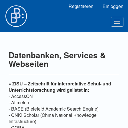
Hauptnavigation
Registrieren
Einloggen
Hauptinhalt
Sidebar
Toggl
Datenbanken, Services &
Webseiten
» ZISU – Zeitschrift für interpretative Schul- und
Unterrichtsforschung wird gelistet in:
- AccessON
- Altmetric
- BASE (Bielefeld Academic Search Engine)
- CNKI Scholar (China National Knowledge
Infrastructure)
- CORE