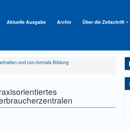
Aktuelle Ausgabe
Archiv
Über die Zeitschrift
erhalten und non-formale Bildung
axisorientiertes
erbraucherzentralen
ahlung einer Gebühr