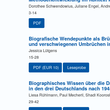
Dorothee Schwendowius, Juliane Engel, And
3-14
PDF
Biografische Wendepunkte als Brü
und verschwiegenen Umbrüchen in
Jessica Lütgens
15-28
Zugang für Abonnent/innen oder durch Zahl
PDF
(EUR 10)
Leseprobe
Biographisches Wissen über die D
in den drei Deutschlands nach 194
Liesa Rühlmann, Paul Mecheril, Shadi Kooros
29-42