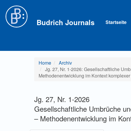
Hauptnavigation
Hauptinhalt
Sidebar
Budrich Journals
Startseite
Home
Archiv
Jg. 27, Nr. 1-2026: Gesellschaftliche Um
Methodenentwicklung im Kontext komplexer
Jg. 27, Nr. 1-2026
Gesellschaftliche Umbrüche un
– Methodenentwicklung im Kont