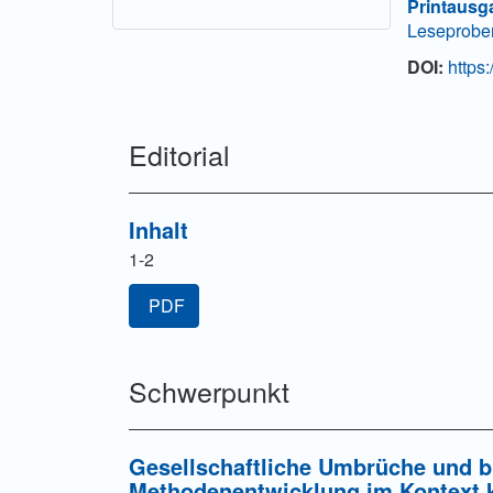
Printausg
Leseprobe
DOI:
https
Editorial
Inhalt
1-2
PDF
Schwerpunkt
Gesellschaftliche Umbrüche und b
Methodenentwicklung im Kontext 