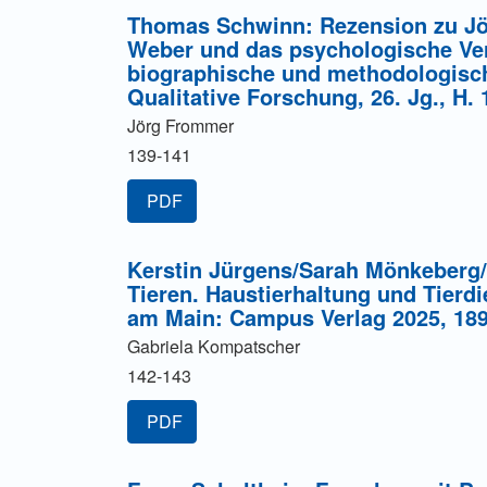
Thomas Schwinn: Rezension zu J
Weber und das psychologische Ver
biographische und methodologische
Qualitative Forschung, 26. Jg., H. 
Jörg Frommer
139-141
PDF
Kerstin Jürgens/Sarah Mönkeberg/
Tieren. Haustierhaltung und Tierd
am Main: Campus Verlag 2025, 189 
Gabriela Kompatscher
142-143
PDF