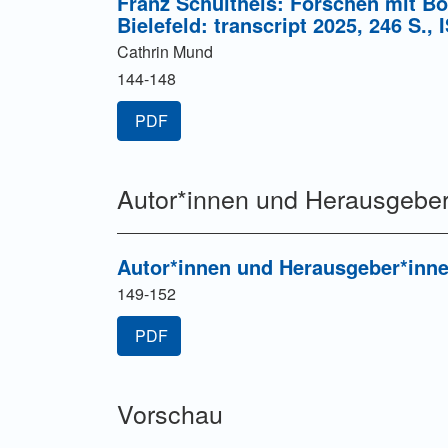
Franz Schultheis: Forschen mit B
Bielefeld: transcript 2025, 246 S.,
Cathrin Mund
144-148
PDF
Autor*innen und Herausgebe
Autor*innen und Herausgeber*inn
149-152
PDF
Vorschau