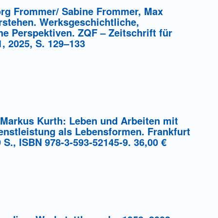
örg Frommer/ Sabine Frommer, Max
stehen. Werksgeschichtliche,
 Perspektiven. ZQF – Zeitschrift für
1, 2025, S. 129–133
Markus Kurth: Leben und Arbeiten mit
ienstleistung als Lebensformen. Frankfurt
S., ISBN 978-3-593-52145-9. 36,00 €