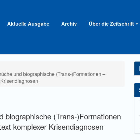
Aktuelle Ausgabe
Archiv
Über die Zeitschrift
brüche und biographische (Trans-)Formationen –
 Krisendiagnosen
d biographische (Trans-)Formationen
ext komplexer Krisendiagnosen