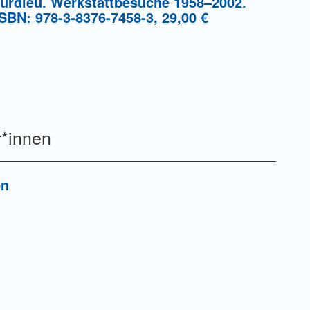
ourdieu. Werkstattbesuche 1958–2002.
 ISBN: 978-3-8376-7458-3, 29,00 €
r*innen
en