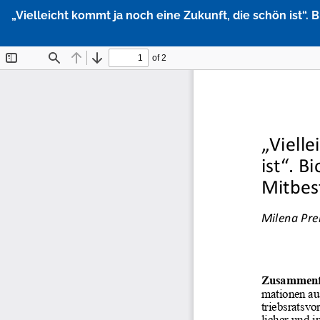
Zu
„Vielleicht kommt ja noch eine Zukunft, die schön ist“.
Artikeldetails
zurückkehren