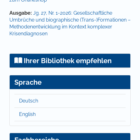
Artikel-Details
Ausgabe:
Jg. 27, Nr. 1-2026: Gesellschaftliche
Umbrüche und biographische (Trans-)Formationen –
Methodenentwicklung im Kontext komplexer
Krisendiagnosen
Ihrer Bibliothek empfehlen
Sprache
Deutsch
English
Fachbereiche