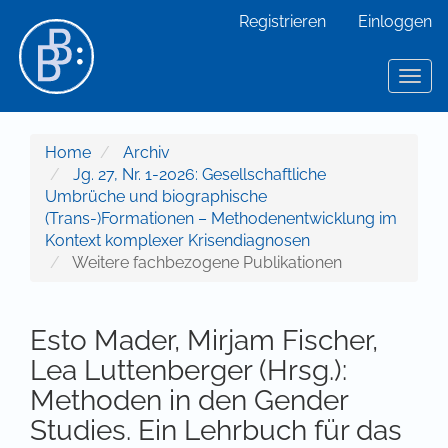
Hauptnavigation
Registrieren
Einloggen
Hauptinhalt
Sidebar
Toggl
Home
Archiv
Jg. 27, Nr. 1-2026: Gesellschaftliche
Umbrüche und biographische
(Trans-)Formationen – Methodenentwicklung im
Kontext komplexer Krisendiagnosen
Weitere fachbezogene Publikationen
Esto Mader, Mirjam Fischer,
Lea Luttenberger (Hrsg.):
Methoden in den Gender
Studies. Ein Lehrbuch für das