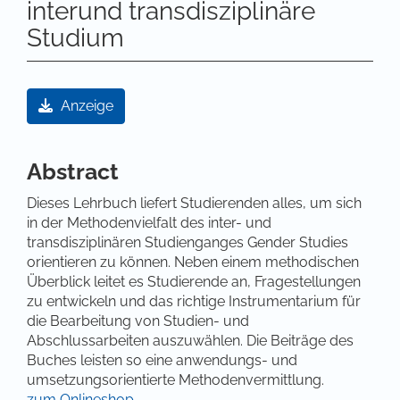
interund transdisziplinäre
Studium
Artikel-Sidebar
Anzeige
Hauptsächlicher Artikelinhalt
Abstract
Dieses Lehrbuch liefert Studierenden alles, um sich
in der Methodenvielfalt des inter- und
transdisziplinären Studienganges Gender Studies
orientieren zu können. Neben einem methodischen
Überblick leitet es Studierende an, Fragestellungen
zu entwickeln und das richtige Instrumentarium für
die Bearbeitung von Studien- und
Abschlussarbeiten auszuwählen. Die Beiträge des
Buches leisten so eine anwendungs- und
umsetzungsorientierte Methodenvermittlung.
zum Onlineshop