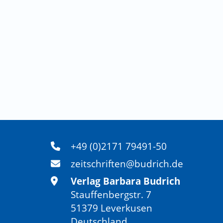
+49 (0)2171 79491-50
zeitschriften@budrich.de
Verlag Barbara Budrich
Stauffenbergstr. 7
51379 Leverkusen
Deutschland