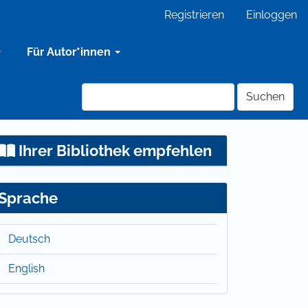
Registrieren
Einloggen
Für Autor*innen
Suchen
Ihrer Bibliothek empfehlen
Sprache
Deutsch
English