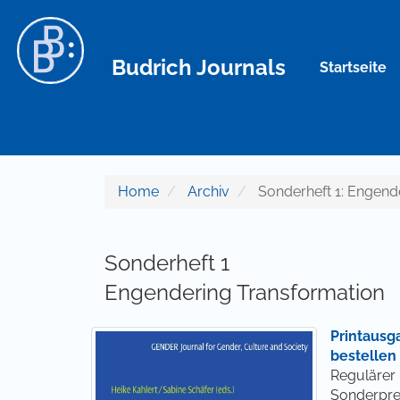
Hauptnavigation
Hauptinhalt
Sidebar
Budrich Journals
Startseite
Home
Archiv
Sonderheft 1: Engend
Sonderheft 1
Engendering Transformation
Printausg
bestellen
Regulärer 
Sonderpre