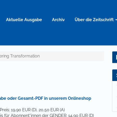
Aktuelle Ausgabe
Archiv
Über die Zeitschrift
ering Transformation
abe oder Gesamt-PDF in unserem Onlineshop
Preis: 19,90 EUR (D), 20,50 EUR (A)
is für Abonnent*innen der GENDER: 14,90 EUR (D)