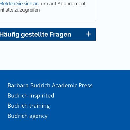
Melden Sie sich an,
um auf Abonnement-
Inhalte zuzugreifen.
Häufig gestellte Fragen
Barbara Budrich Academic Press
Budrich inspirited
Budrich training
Budrich agency