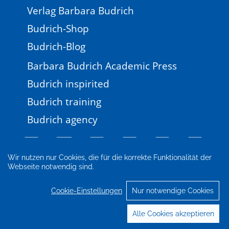
Verlag Barbara Budrich
Budrich-Shop
Budrich-Blog
Barbara Budrich Academic Press
Budrich inspirited
Budrich training
Budrich agency
Wir nutzen nur Cookies, die für die korrekte Funktionalität der
Webseite notwendig sind.
Impressum
Newsletter
FAQ
AGB
Datenschutz
Cookie-Einstellungen
Cookie-Einstellungen
Nur notwendige Cookies
© 2026 Verlag Barbara Budrich
Alle Cookies akzeptieren