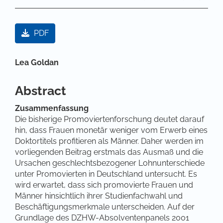
Artikel-Sidebar
PDF
Hauptsächlicher Artikelinhalt
Lea Goldan
Abstract
Zusammenfassung
Die bisherige Promoviertenforschung deutet darauf
hin, dass Frauen monetär weniger vom Erwerb eines
Doktortitels profitieren als Männer. Daher werden im
vorliegenden Beitrag erstmals das Ausmaß und die
Ursachen geschlechtsbezogener Lohnunterschiede
unter Promovierten in Deutschland untersucht. Es
wird erwartet, dass sich promovierte Frauen und
Männer hinsichtlich ihrer Studienfachwahl und
Beschäftigungsmerkmale unterscheiden. Auf der
Grundlage des DZHW-Absolventenpanels 2001