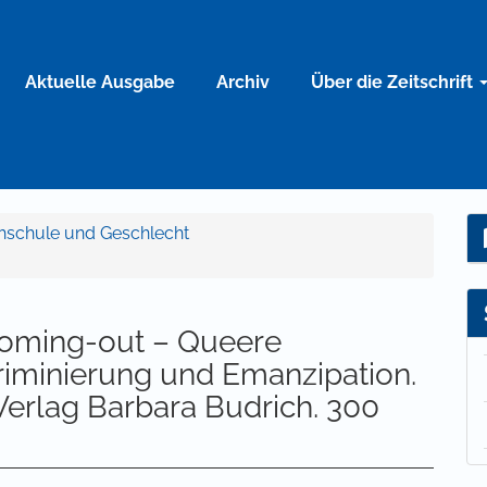
Aktuelle Ausgabe
Archiv
Über die Zeitschrift
ochschule und Geschlecht
Coming-out – Queere
riminierung und Emanzipation.
 Verlag Barbara Budrich. 300