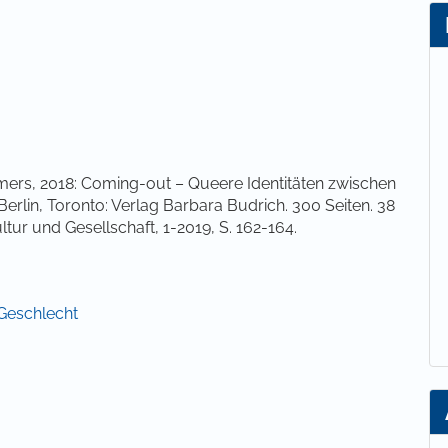
lt
mers, 2018: Coming-out – Queere Identitäten zwischen
erlin, Toronto: Verlag Barbara Budrich. 300 Seiten. 38
ltur und Gesellschaft, 1-2019, S. 162-164.
 Geschlecht