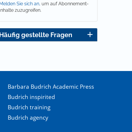
Melden Sie sich an,
um auf Abonnement-
Inhalte zuzugreifen.
Häufig gestellte Fragen
Barbara Budrich Academic Press
Budrich inspirited
Budrich training
Budrich agency