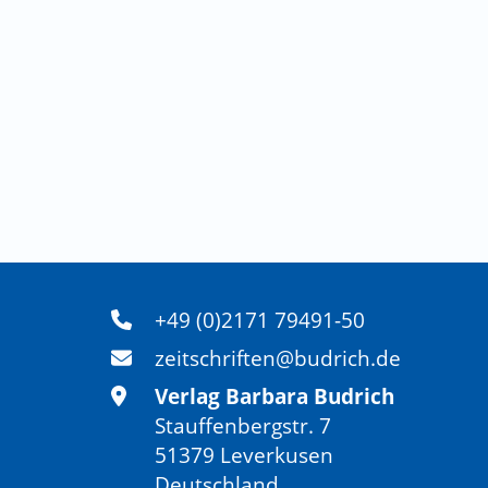
+49 (0)2171 79491-50
zeitschriften@budrich.de
Verlag Barbara Budrich
Stauffenbergstr. 7
51379 Leverkusen
Deutschland