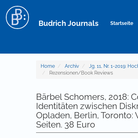
Hauptnavigation
Hauptinhalt
Sidebar
Budrich Journals
Startseite
Home
Archiv
Jg. 11, Nr. 1-2019: H
Rezensionen/Book Reviews
Bärbel Schomers, 2018: 
Identitäten zwischen Disk
Opladen, Berlin, Toronto:
Seiten. 38 Euro