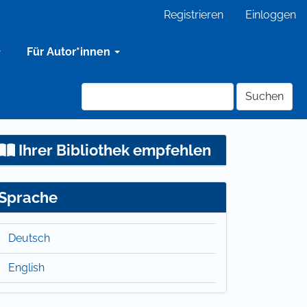
Registrieren
Einloggen
Für Autor*innen
Suchen
Ihrer Bibliothek empfehlen
Sprache
Deutsch
English