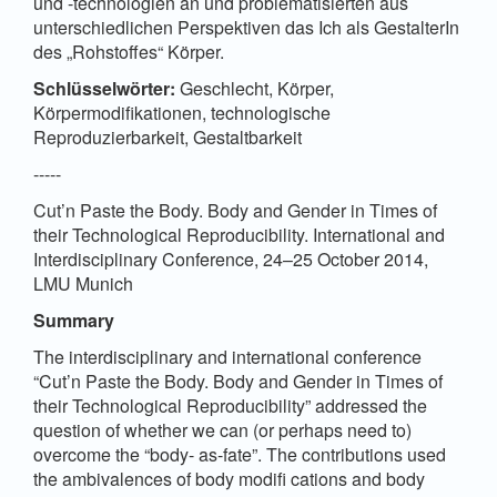
und -technologien an und problematisierten aus
unterschiedlichen Perspektiven das Ich als GestalterIn
des „Rohstoffes“ Körper.
Schlüsselwörter:
Geschlecht, Körper,
Körpermodifikationen, technologische
Reproduzierbarkeit, Gestaltbarkeit
-----
Cut’n Paste the Body. Body and Gender in Times of
their Technological Reproducibility. International and
Interdisciplinary Conference, 24–25 October 2014,
LMU Munich
Summary
The interdisciplinary and international conference
“Cut’n Paste the Body. Body and Gender in Times of
their Technological Reproducibility” addressed the
question of whether we can (or perhaps need to)
overcome the “body- as-fate”. The contributions used
the ambivalences of body modifi cations and body