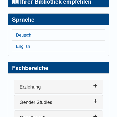
Ihrer Bibliothek empfehlen
Sprache
Deutsch
English
Fachbereiche
Erziehung
Gender Studies