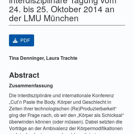
24. bis 25. Oktober 2014 an
der LMU München
Artikel-Sidebar
PDF
Hauptsächlicher Artikelinhalt
Tina Denninger,
Laura Trachte
Abstract
Zusammenfassung
Die interdisziplinäre und internationale Konferenz
„Cut’n Paste the Body. Körper und Geschlecht in
Zeiten ihrer technologischen (Re)Produzierbarkeit“
ging der Frage nach, ob wir den „Körper als Schicksal“
überwinden können (oder müssen). Dabei setzten die
Vorträge an der Ambivalenz der Körpermodifikationen