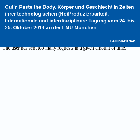
Zu
Cut’n Paste the Body. Körper und Geschlecht in Zeiten
Artikeldetails
ihrer technologischen (Re)Produzierbarkeit.
zurückkehren
Internationale und interdisziplinäre Tagung vom 24. bis
25. Oktober 2014 an der LMU München
P
Herunterladen
he