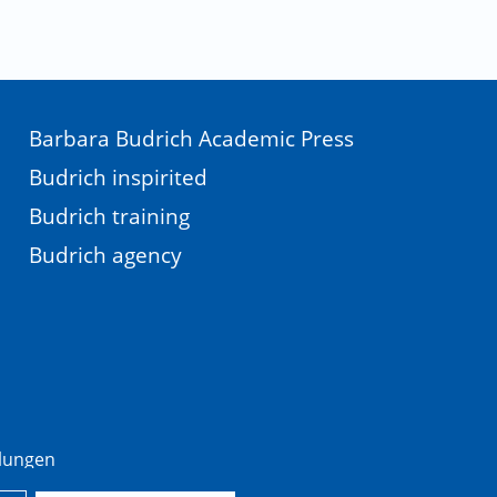
Barbara Budrich Academic Press
Budrich inspirited
Budrich training
Budrich agency
llungen