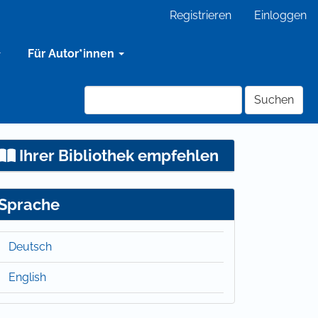
Registrieren
Einloggen
Für Autor*innen
Suchen
Ihrer Bibliothek empfehlen
Sprache
Deutsch
English