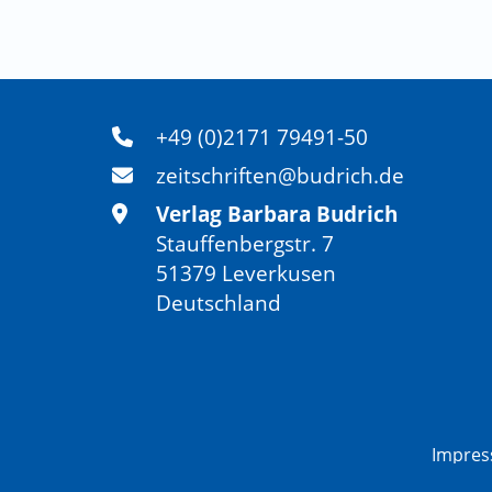
+49 (0)2171 79491-50
zeitschriften@budrich.de
Verlag Barbara Budrich
Stauffenbergstr. 7
51379 Leverkusen
Deutschland
Impre