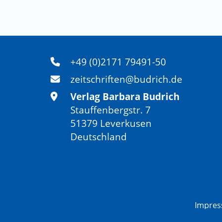
+49 (0)2171 79491-50
zeitschriften@budrich.de
Verlag Barbara Budrich
Stauffenbergstr. 7
51379 Leverkusen
Deutschland
Impre