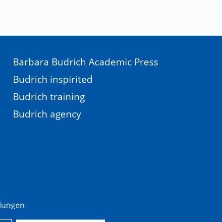
Barbara Budrich Academic Press
Budrich inspirited
Budrich training
Budrich agency
llungen