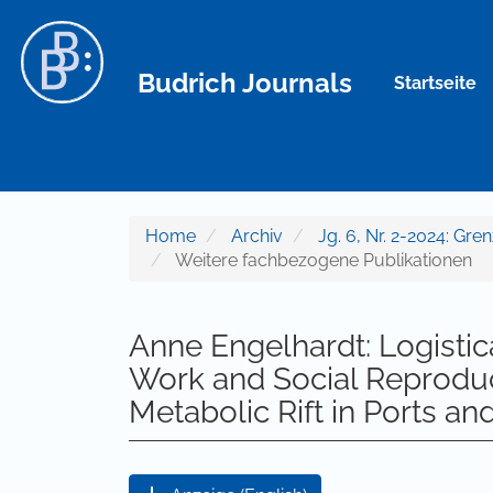
Hauptnavigation
Hauptinhalt
Sidebar
Budrich Journals
Startseite
Home
Archiv
Jg. 6, Nr. 2-2024: Gr
Weitere fachbezogene Publikationen
Anne Engelhardt: Logistic
Work and Social Reproduc
Metabolic Rift in Ports and
Artikel-Sidebar