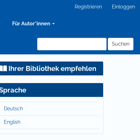
Registrieren
Einloggen
Für Autor*innen
Suchen
Ihrer Bibliothek empfehlen
Sprache
Deutsch
English