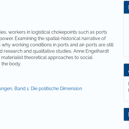
lt
ies, workers in logistical chokepoints such as ports
power. Examining the spatial-historical narrative of
s why working conditions in ports and air-ports are still
d research and qualitative studies, Anne Engelhardt
materialist theoretical approaches to social
d the body.
tungen, Band 1: Die politische Dimension