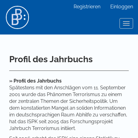
Hauptnavigation
Registrieren
Einloggen
Hauptinhalt
Sidebar
Toggl
Profil des Jahrbuchs
» Profil des Jahrbuchs
Spätestens mit den Anschlägen vom 11. September
2001 wurde das Phänomen Terrorismus zu einem
der zentralen Themen der Sicherheitspolitik. Um
dem konstatierten Mangel an soliden Informationen
im deutschsprachigen Raum Abhilfe zu verschaffen,
hat das ISPK seit 2005 das Forschungsprojekt
Jahrbuch Terrorismus initiiert.