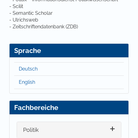
- Scilit
- Semantic Scholar
- Ulrichsweb
- Zeitschriftendatenbank (ZDB)
Sprache
Deutsch
English
Fachbereiche
Politik