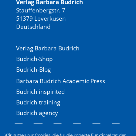
Verlag Barbara Budrich
Stauffenbergstr. 7
51379 Leverkusen
Deutschland
Verlag Barbara Budrich
Budrich-Shop
Budrich-Blog
Barbara Budrich Academic Press
Budrich inspirited
Budrich training
Budrich agency
Wir nutzen nur Cookies, die für die korrekte Funktionalität der