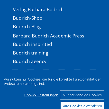
Verlag Barbara Budrich
Budrich-Shop
Budrich-Blog
Barbara Budrich Academic Press
Budrich inspirited
Budrich training
Budrich agency
Wir nutzen nur Cookies, die für die korrekte Funktionalität der
Webseite notwendig sind.
Impressum
Newsletter
FAQ
AGB
Datenschutz
Cookie-Einstellungen
Cookie-Einstellungen
Nur notwendige Cookies
© 2026 Verlag Barbara Budrich
Alle Cookies akzeptieren