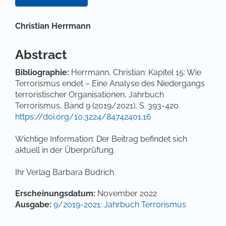
Hauptsächlicher Artikelinhalt
Christian Herrmann
Abstract
Bibliographie:
Herrmann, Christian: Kapitel 15: Wie
Terrorismus endet – Eine Analyse des Niedergangs
terroristischer Organisationen, Jahrbuch
Terrorismus, Band 9 (2019/2021), S. 393-420.
https://doi.org/10.3224/84742401.16
Wichtige Information: Der Beitrag befindet sich
aktuell in der Überprüfung.
Ihr Verlag Barbara Budrich
Artikel-Details
Erscheinungsdatum:
November 2022
Ausgabe:
9/2019-2021: Jahrbuch Terrorismus